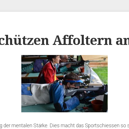
chützen Affoltern a
ing der mentalen Stärke. Dies macht das Sportschiessen so