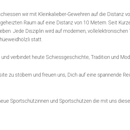
 schiessen wir mit Kleinkalieber-Gewehren auf die Distanz vo
 geheizten Raum auf eine Distanz von 10 Metern. Seit Kur
ieben. Jede Disziplin wird auf modernen, vollelektronischen
hüeweidhölzli statt.
 und verbindet heute Schiessgeschichte, Tradition und Mod
site zu stöbern und freuen uns, Dich auf eine spannende Re
 neue Sportschützinnen und Sportschützen die mit uns dies