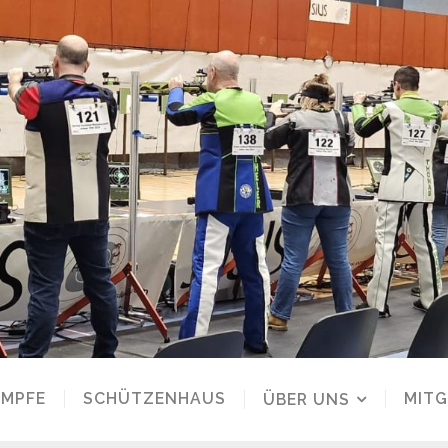
MPFE
SCHÜTZENHAUS
MITG
ÜBER UNS