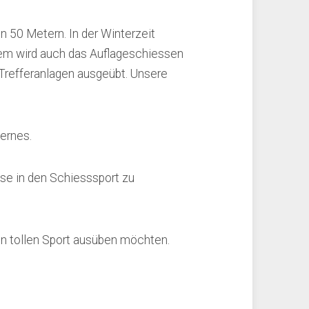
n 50 Metern. In der Winterzeit
zem wird auch das Auflageschiessen
 Trefferanlagen ausgeübt. Unsere
ernes.
ise in den Schiesssport zu
en tollen Sport ausüben möchten.