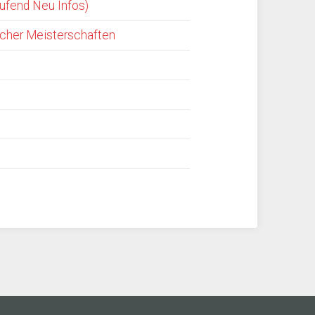
ufend Neu Infos)
rcher Meisterschaften