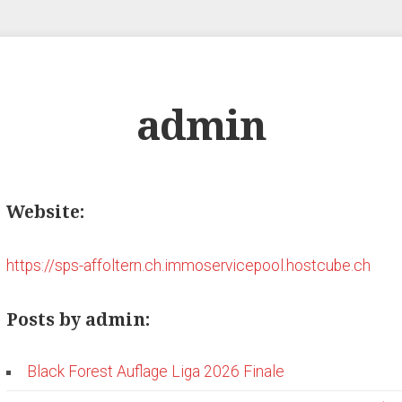
admin
Website:
https://sps-affoltern.ch.immoservicepool.hostcube.ch
Posts by admin:
Black Forest Auflage Liga 2026 Finale