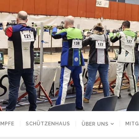
MPFE
SCHÜTZENHAUS
MITG
ÜBER UNS